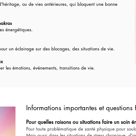
d'héritage, ou de vies antérieures, qui bloquent une bonne
hakras
res énergétiques.
 pour un éclairage sur des blocages, des situations de vie.
ux
er les émotions, événements, transitions de vie​.
Informations importantes​ et questions
Pour quelles raisons ou situations faire un soin é
Pour toute problématique de santé physique pour soulag
Mais aussi dans les situations de stress chronique, d'a