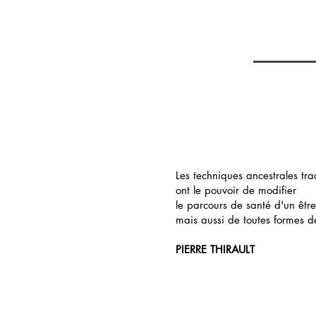
Les techniques ancestrales trad
ont le pouvoir de modifier
le parcours de santé d'un êtr
mais aussi de toutes formes d
PIERRE THIRAULT