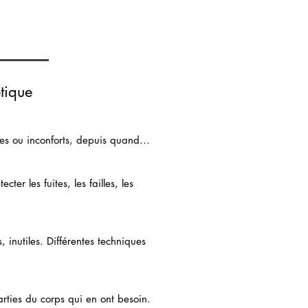
tique
s ou inconforts, depuis quand...
ter les fuites, les failles, les
, inutiles. Différentes techniques
rties du corps qui en ont besoin.