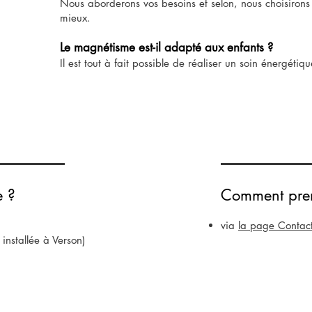
Nous aborderons vos besoins et selon, nous choisirons 
mieux.
Le magnétisme est-il adapté aux enfants ?
Il est tout à fait possible de réaliser un soin énergétiq
e ?
Comment pre
via
la page Contac
nstallée à Verson)