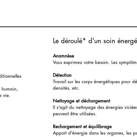
Le déroulé* d'un soin énergé
Anamnèse
Vous exprimez votre besoin. Les symptôme
Détection
itionnelles
Travail sur les corps énergétiques pour détec
densités, etc.
e humain,
e vie.
Nettoyage et déchargement
Il s'agit du nettoyage des énergies viciées
peuvent être utilisées.
Rechargement et équilibrage
Apport d'énergie dans les organes, les pa