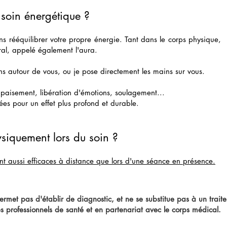
soin énergétique ?
ns rééquilibrer votre propre énergie. Tant dans le corps physique,
ral, appelé également l'aura.​
ns autour de vous, ou je pose directement les mains sur vous.
 apaisement, libération d'émotions, soulagement...
es pour un effet plus profond et durable.
hysiquement lors du soin ?
nt aussi efficaces à distance que lors d'une séance en présence.
rmet pas d'établir de diagnostic, et ne se substitue pas à un trait
s professionnels de santé et en partenariat avec le corps médical.