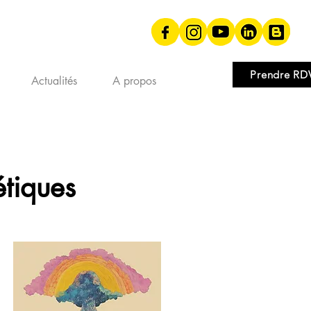
Prendre RD
Actualités
A propos
étiques