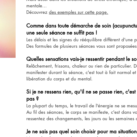
mentale...
Découvrez
des exemples sur cette page.
Comme dans toute démarche de soin (acupuncture,
une seule séance ne suffit pas !
Les délais et les signes du rééquilibre diffèrent d'une
Des formules de plusieurs séances vous sont proposée
Quelles sensations vais-je ressentir pendant le s
Relâchement, frissons, chaleur ou rien de particulier.
manifester durant la séance, c'est tout à fait normal et
libération du corps et du mental.
​Si je ne ressens rien, qu'il ne se passe rien, c'es
pas ?
La plupart du temps, le travail de l'énergie ne se mesu
Au fil des séances, le corps se manifeste, c'est dans v
ressentez des changements, les jours ou les semaines q
Je ne sais pas quel soin choisir pour ma situation