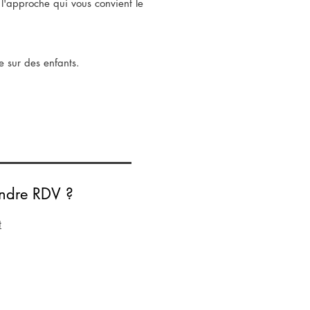
l'approche qui vous convient le
ue sur des enfants.
ndre RDV ?
t