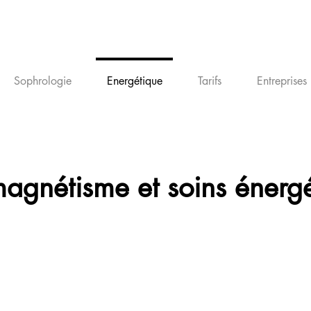
Sophrologie
Energétique
Tarifs
Entreprises
magnétisme et soins énerg