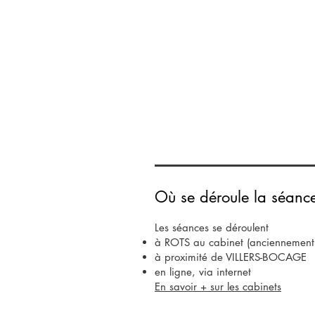
Où se déroule la séanc
Les séances se déroulent
à ROTS au cabinet (anciennement i
à proximité de VILLERS-BOCAGE
en ligne, via internet
En savoir + sur les cabinets