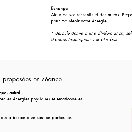
Echange
Atour de vos ressentis et des miens. Prop
pour maintenir votre énergie.
* déroulé donné à titre d'information, sel
d'autres techniques - voir plus bas.
s proposées en séance
que, astral...
ncer les énergies physiques et émotionnelles...
ui a besoin d'un soutien particulier.