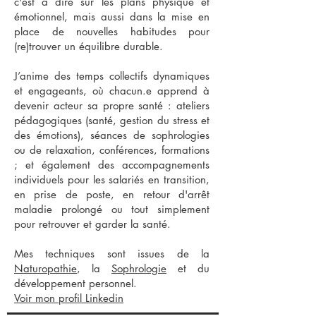
c'est à dire sur les plans physique et
émotionnel, mais aussi dans la mise en
place de nouvelles habitudes pour
(re)trouver un équilibre durable.
J’anime des temps collectifs dynamiques
et engageants, où chacun.e apprend à
devenir acteur sa propre santé : ateliers
pédagogiques (santé, gestion du stress et
des émotions), séances de sophrologies
ou de relaxation, conférences, formations
; et également des accompagnements
individuels pour les salariés en transition,
en prise de poste, en retour d'arrêt
maladie prolongé ou tout simplement
pour retrouver et garder la santé.
Mes techniques sont issues de la
Naturopathie
, la
Sophrologie
et du
développement personnel.
Voir mon profil Linkedin